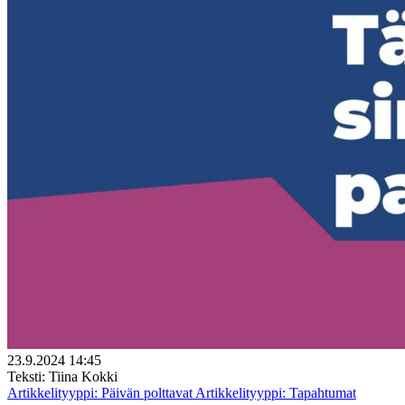
23.9.2024 14:45
Teksti: Tiina Kokki
Artikkelityyppi:
Päivän polttavat
Artikkelityyppi:
Tapahtumat