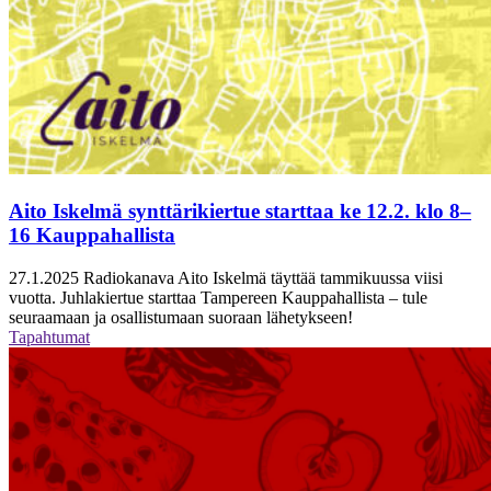
Aito Iskelmä synttärikiertue starttaa ke 12.2. klo 8–
16 Kauppahallista
27.1.2025
Radiokanava Aito Iskelmä täyttää tammikuussa viisi
vuotta. Juhlakiertue starttaa Tampereen Kauppahallista – tule
seuraamaan ja osallistumaan suoraan lähetykseen!
Tapahtumat