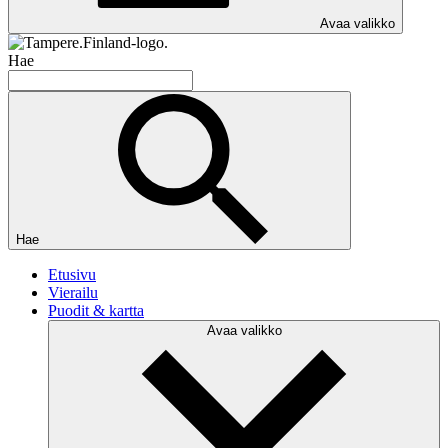
Avaa valikko
Hae
Hae
Etusivu
Vierailu
Puodit & kartta
Avaa valikko