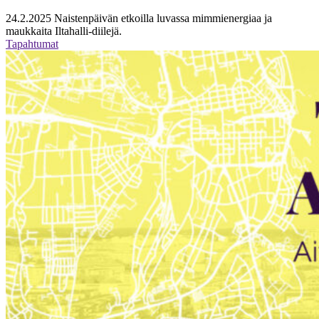
24.2.2025
Naistenpäivän etkoilla luvassa mimmienergiaa ja
maukkaita Iltahalli-diilejä.
Tapahtumat