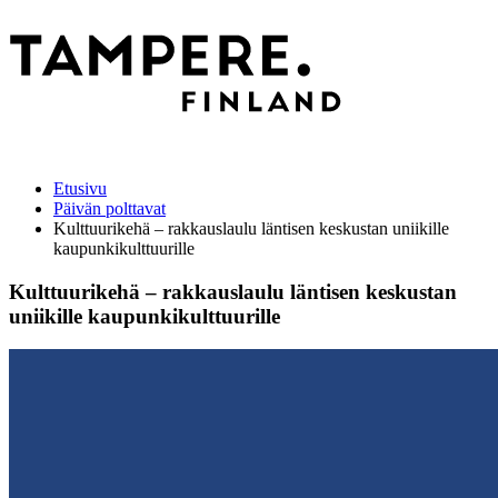
Etusivu
Päivän polttavat
Kulttuurikehä – rakkauslaulu läntisen keskustan uniikille
kaupunkikulttuurille
Kulttuurikehä – rakkauslaulu läntisen keskustan
uniikille kaupunkikulttuurille