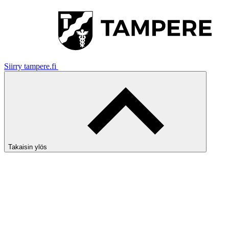
Siirry tampere.fi
Takaisin ylös