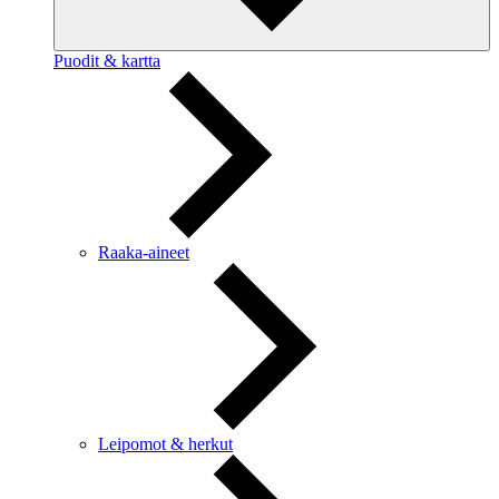
Puodit & kartta
Raaka-aineet
Leipomot & herkut