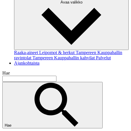
Avaa valikko
Raaka-aineet
Leipomot & herkut
Tampereen Kauppahallin
ravintolat
Tampereen Kauppahallin kahvilat
Palvelut
Ajankohtaista
Hae
Hae