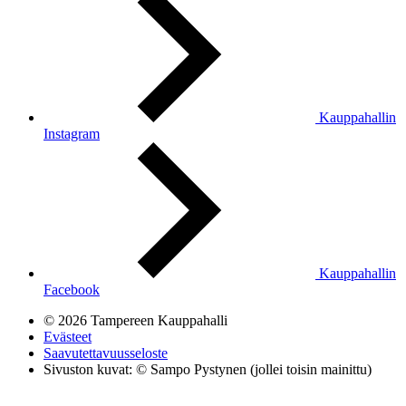
Kauppahallin
Instagram
Kauppahallin
Facebook
© 2026 Tampereen Kauppahalli
Evästeet
Saavutettavuusseloste
Sivuston kuvat: © Sampo Pystynen (jollei toisin mainittu)