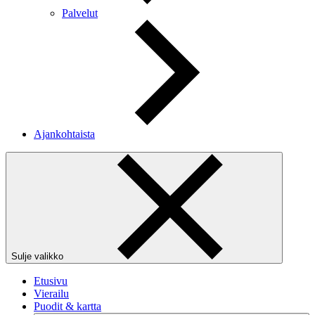
Palvelut
Ajankohtaista
Sulje valikko
Etusivu
Vierailu
Puodit & kartta