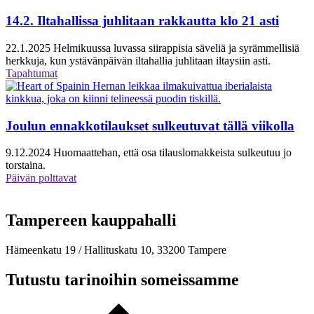
14.2. Iltahallissa juhlitaan rakkautta klo 21 asti
22.1.2025
Helmikuussa luvassa siirappisia säveliä ja syrämmellisiä
herkkuja, kun ystävänpäivän iltahallia juhlitaan iltaysiin asti.
Tapahtumat
Joulun ennakkotilaukset sulkeutuvat tällä viikolla
9.12.2024
Huomaattehan, että osa tilauslomakkeista sulkeutuu jo
torstaina.
Päivän polttavat
Tampereen kauppahalli
Hämeenkatu 19 / Hallituskatu 10, 33200 Tampere
Tutustu tarinoihin someissamme