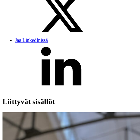
Jaa LinkedInissä
Liittyvät sisällöt