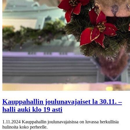
Kauppahallin joulunavajaiset la 30.11. –
halli auki klo 19 asti
1.11.2024
Kauppahallin joulunavajaisissa on luvassa herkullisia
hulinoita koko perheelle.