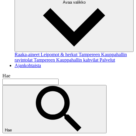
Avaa valikko
Raaka-aineet
Leipomot & herkut
Tampereen Kauppahallin
ravintolat
Tampereen Kauppahallin kahvilat
Palvelut
Ajankohtaista
Hae
Hae