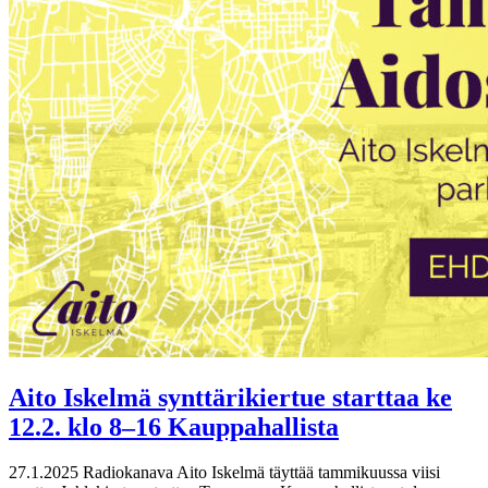
Aito Iskelmä synttärikiertue starttaa ke
12.2. klo 8–16 Kauppahallista
27.1.2025
Radiokanava Aito Iskelmä täyttää tammikuussa viisi