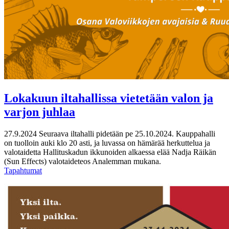
Lokakuun iltahallissa vietetään valon ja
varjon juhlaa
27.9.2024
Seuraava iltahalli pidetään pe 25.10.2024. Kauppahalli
on tuolloin auki klo 20 asti, ja luvassa on hämärää herkuttelua ja
valotaidetta Hallituskadun ikkunoiden alkaessa elää Nadja Räikän
(Sun Effects) valotaideteos Analemman mukana.
Tapahtumat