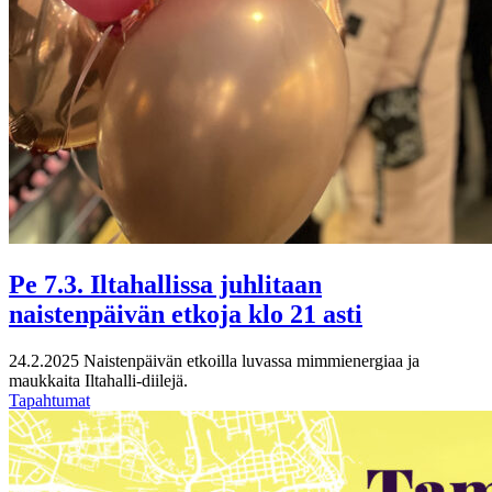
Pe 7.3. Iltahallissa juhlitaan
naistenpäivän etkoja klo 21 asti
24.2.2025
Naistenpäivän etkoilla luvassa mimmienergiaa ja
maukkaita Iltahalli-diilejä.
Tapahtumat