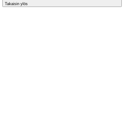
Takaisin ylös