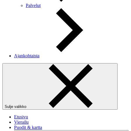
Palvelut
Ajankohtaista
Sulje valikko
Etusivu
Vierailu
Puodit & kartta