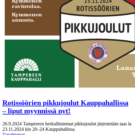
Rotissöörien pikkujoulut Kauppahallissa
– liput myynnissä nyt!
26.9.2024
Tampereen herkullisimmat pikkujoulut järjestetään taas la
23.11.2024 klo 20–24 Kauppahallissa.
Tapahtumat