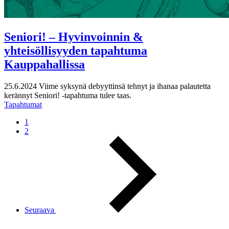
Seniori! – Hyvinvoinnin &
yhteisöllisyyden tapahtuma
Kauppahallissa
25.6.2024
Viime syksynä debyyttinsä tehnyt ja ihanaa palautetta
kerännyt Seniori! -tapahtuma tulee taas.
Tapahtumat
1
2
Seuraava