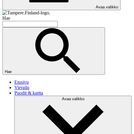
Avaa valikko
Hae
Hae
Etusivu
Vierailu
Puodit & kartta
Avaa valikko