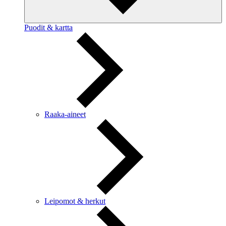
Puodit & kartta
Raaka-aineet
Leipomot & herkut