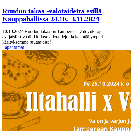
Ruudun takaa -valotaidetta esillä
Kauppahallissa 24.10.–3.11.2024
10.10.2024
Ruudun takaa on Tampereen Valoviikkojen
avajaisfestivaali. Huikea valotaidejuhla kääntää ympäri
käsityksemme ruutuajasta!
Tapahtumat