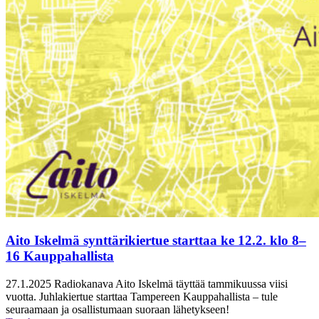
Aito Iskelmä synttärikiertue starttaa ke 12.2. klo 8–
16 Kauppahallista
27.1.2025
Radiokanava Aito Iskelmä täyttää tammikuussa viisi
vuotta. Juhlakiertue starttaa Tampereen Kauppahallista – tule
seuraamaan ja osallistumaan suoraan lähetykseen!