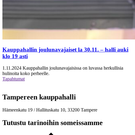
Kauppahallin joulunavajaiset la 30.11. – halli auki
klo 19 asti
1.11.2024
Kauppahallin joulunavajaisissa on luvassa herkullisia
hulinoita koko perheelle.
Tapahtumat
Tampereen kauppahalli
Hämeenkatu 19 / Hallituskatu 10, 33200 Tampere
Tutustu tarinoihin someissamme