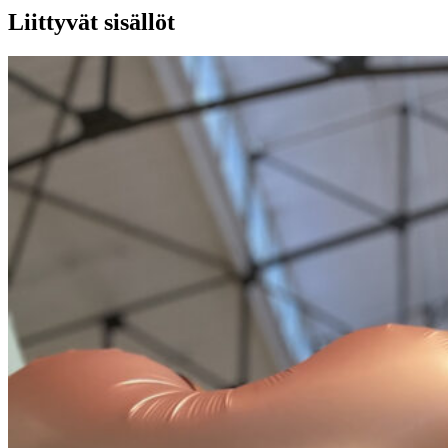
Liittyvät sisällöt