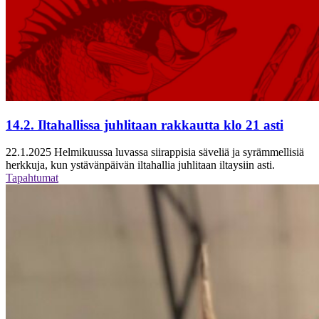
14.2. Iltahallissa juhlitaan rakkautta klo 21 asti
22.1.2025
Helmikuussa luvassa siirappisia säveliä ja syrämmellisiä
herkkuja, kun ystävänpäivän iltahallia juhlitaan iltaysiin asti.
Tapahtumat