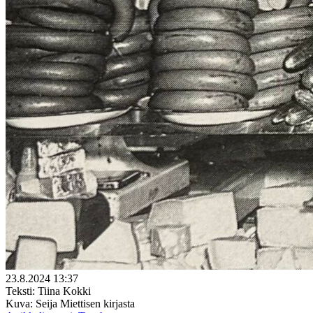
23.8.2024 13:37
Teksti: Tiina Kokki
Kuva: Seija Miettisen kirjasta