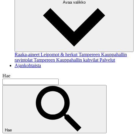
Avaa valikko
Raaka-aineet
Leipomot & herkut
Tampereen Kauppahallin
ravintolat
Tampereen Kauppahallin kahvilat
Palvelut
Ajankohtaista
Hae
Hae