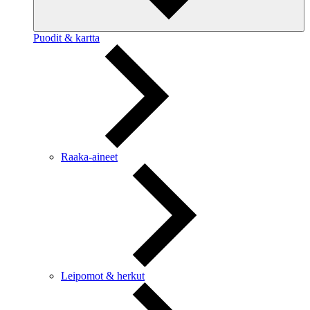
Puodit & kartta
Raaka-aineet
Leipomot & herkut