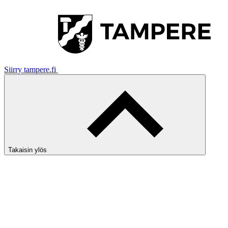
Siirry tampere.fi
Takaisin ylös