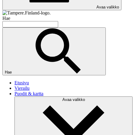
Avaa valikko
Hae
Hae
Etusivu
Vierailu
Puodit & kartta
Avaa valikko