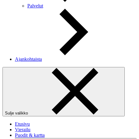
Palvelut
Ajankohtaista
Sulje valikko
Etusivu
Vierailu
Puodit & kartta