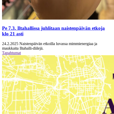
Pe 7.3. Iltahallissa juhlitaan naistenpäivän etkoja
klo 21 asti
24.2.2025
Naistenpäivän etkoilla luvassa mimmienergiaa ja
maukkaita Iltahalli-diilejä.
Tapahtumat