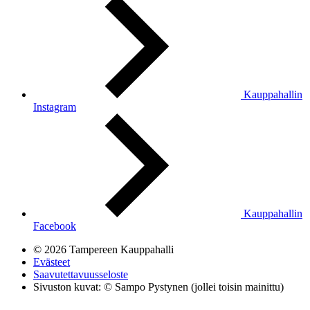
Kauppahallin
Instagram
Kauppahallin
Facebook
© 2026 Tampereen Kauppahalli
Evästeet
Saavutettavuusseloste
Sivuston kuvat: © Sampo Pystynen (jollei toisin mainittu)