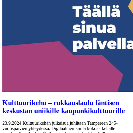
Kulttuurikehä – rakkauslaulu läntisen
keskustan uniikille kaupunkikulttuurille
23.9.2024
Kulttuurikehän julkaisua juhlitaan Tampereen 245-
vuotispäivien yhteydessä. Digitaalinen kartta kokoaa kehälle