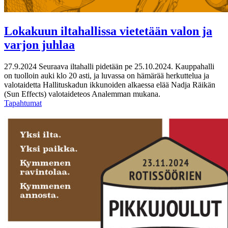
Lokakuun iltahallissa vietetään valon ja
varjon juhlaa
27.9.2024
Seuraava iltahalli pidetään pe 25.10.2024. Kauppahalli
on tuolloin auki klo 20 asti, ja luvassa on hämärää herkuttelua ja
valotaidetta Hallituskadun ikkunoiden alkaessa elää Nadja Räikän
(Sun Effects) valotaideteos Analemman mukana.
Tapahtumat