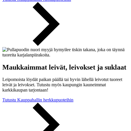
Maukkaimmat leivät, leivokset ja suklaat
Leipomoista löydät paikan päällä tai hyvin lähellä leivotut tuoreet
leivät ja leivokset. Tutustu myös kaupungin kauneimmat
karkkikaupan tarjontaan!
Tutustu Kauppahallin herkkupuoteihin