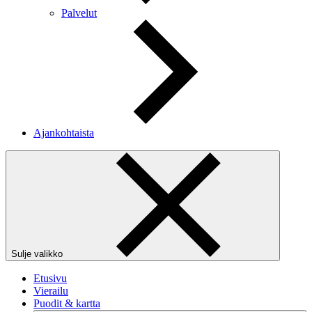
Palvelut
Ajankohtaista
Sulje valikko
Etusivu
Vierailu
Puodit & kartta