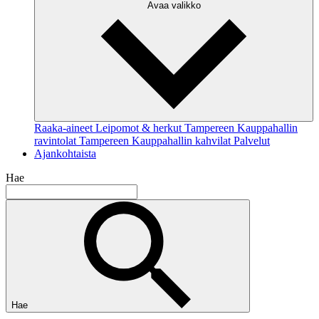
Avaa valikko
Raaka-aineet
Leipomot & herkut
Tampereen Kauppahallin
ravintolat
Tampereen Kauppahallin kahvilat
Palvelut
Ajankohtaista
Hae
Hae