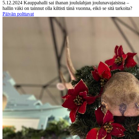
5.12.2024
Kauppahalli sai ihanan joululahjan joulunavajaisissa –
hallin väki on tainnut olla kiltisti tänä vuonna, eikö se sitä tarkoita?
Päivän polttavat