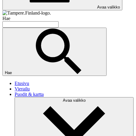
Avaa valikko
Hae
Hae
Etusivu
Vierailu
Puodit & kartta
Avaa valikko