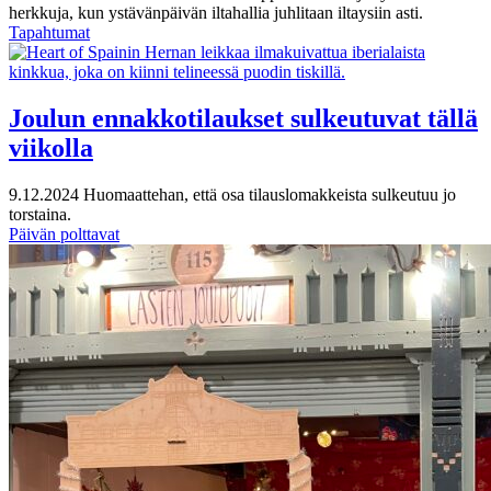
herkkuja, kun ystävänpäivän iltahallia juhlitaan iltaysiin asti.
Tapahtumat
Joulun ennakkotilaukset sulkeutuvat tällä
viikolla
9.12.2024
Huomaattehan, että osa tilauslomakkeista sulkeutuu jo
torstaina.
Päivän polttavat