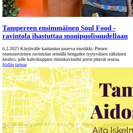
Tampereen ensimmäinen Soul Food -
ravintola ihastuttaa monipuolisuudellaan
6.2.2025
Käytävälle kantautuu juureva musiikki. Pienen
oranssinvärisen ravintolan seinällä hengailee tyytyväisen näköinen
kirahvi, jolle kahvikuppien riimukuvioidut porot pitävät seuraa.
Hallin tarinat