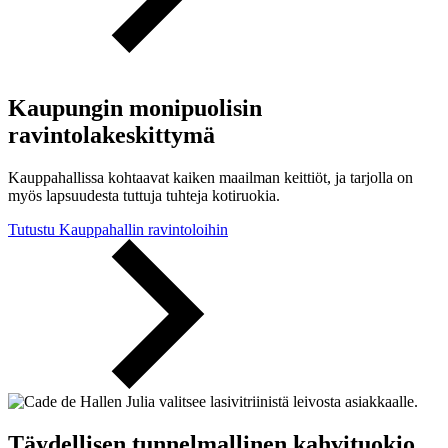
Kaupungin monipuolisin
ravintolakeskittymä
Kauppahallissa kohtaavat kaiken maailman keittiöt, ja tarjolla on
myös lapsuudesta tuttuja tuhteja kotiruokia.
Tutustu Kauppahallin ravintoloihin
Täydellisen tunnelmallinen kahvituokio