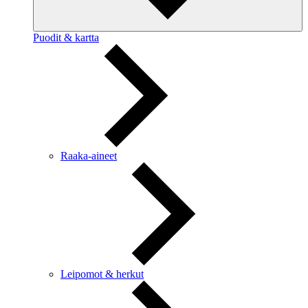
Puodit & kartta
Raaka-aineet
Leipomot & herkut