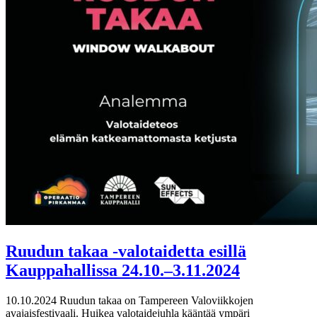
Ruudun takaa -valotaidetta esillä
Kauppahallissa 24.10.–3.11.2024
10.10.2024
Ruudun takaa on Tampereen Valoviikkojen
avajaisfestivaali. Huikea valotaidejuhla kääntää ympäri