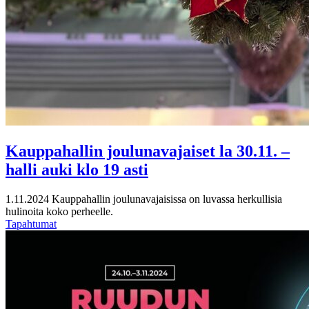
Kauppahallin joulunavajaiset la 30.11. –
halli auki klo 19 asti
1.11.2024
Kauppahallin joulunavajaisissa on luvassa herkullisia
hulinoita koko perheelle.
Tapahtumat