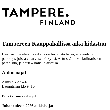
Tampereen Kauppahallissa aika hidastuu
Hektisen maailman keskellä on levollista tietää, että vielä on
paikkoja, joissa ei tarvitse hötkyillä. Astu sisään kotikulinaristien
paratiisiin, ja nauti – kaikilla aisteilla.
Aukioloajat
Arkisin klo 9–18
Lauantaisin klo 9–16
Poikkeusaukioloajat
Juhannuksen 2026 aukioloajat