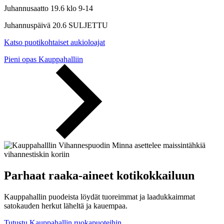
Juhannusaatto 19.6 klo 9-14
Juhannuspäivä 20.6 SULJETTU
Katso puotikohtaiset aukioloajat
Pieni opas Kauppahalliin
Parhaat raaka-aineet kotikokkailuun
Kauppahallin puodeista löydät tuoreimmat ja laadukkaimmat
satokauden herkut läheltä ja kauempaa.
Tutustu Kauppahallin ruokapuoteihin