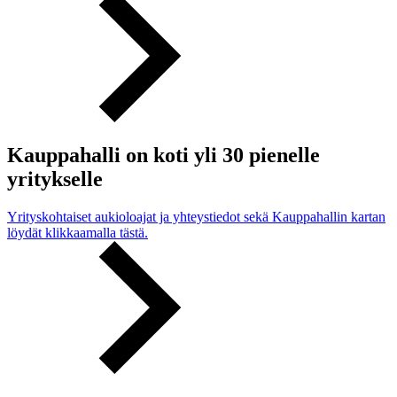
Kauppahalli on koti yli 30 pienelle
yritykselle
Yrityskohtaiset aukioloajat ja yhteystiedot sekä Kauppahallin kartan
löydät klikkaamalla tästä.