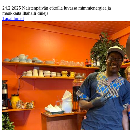
24.2.2025
Naistenpäivän etkoilla luvassa mimmienergiaa ja
maukkaita Iltahalli-diilejä.
Tapahtumat