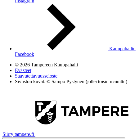
Instagram
Kauppahallin
Facebook
© 2026 Tampereen Kauppahalli
Evästeet
Saavutettavuusseloste
Sivuston kuvat: © Sampo Pystynen (jollei toisin mainittu)
Siirry tampere.fi