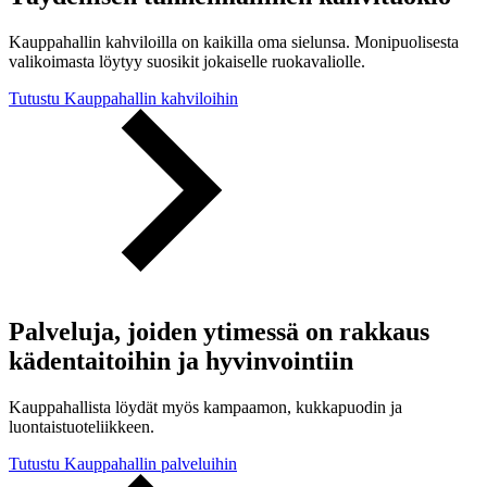
Kauppahallin kahviloilla on kaikilla oma sielunsa. Monipuolisesta
valikoimasta löytyy suosikit jokaiselle ruokavaliolle.
Tutustu Kauppahallin kahviloihin
Palveluja, joiden ytimessä on rakkaus
kädentaitoihin ja hyvinvointiin
Kauppahallista löydät myös kampaamon, kukkapuodin ja
luontaistuoteliikkeen.
Tutustu Kauppahallin palveluihin