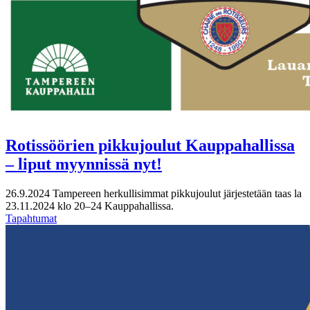
Rotissöörien pikkujoulut Kauppahallissa
– liput myynnissä nyt!
26.9.2024
Tampereen herkullisimmat pikkujoulut järjestetään taas la
23.11.2024 klo 20–24 Kauppahallissa.
Tapahtumat