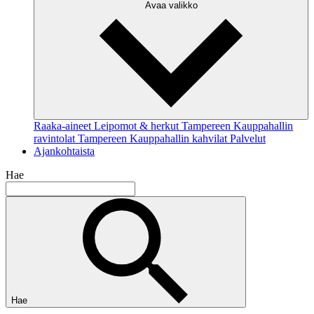
Avaa valikko
Raaka-aineet
Leipomot & herkut
Tampereen Kauppahallin
ravintolat
Tampereen Kauppahallin kahvilat
Palvelut
Ajankohtaista
Hae
Hae