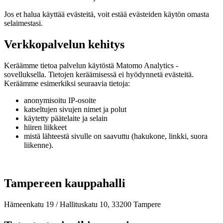
Jos et halua käyttää evästeitä, voit estää evästeiden käytön omasta
selaimestasi.
Verkkopalvelun kehitys
Keräämme tietoa palvelun käytöstä Matomo Analytics -
sovelluksella. Tietojen keräämisessä ei hyödynnetä evästeitä.
Keräämme esimerkiksi seuraavia tietoja:
anonymisoitu IP-osoite
katseltujen sivujen nimet ja polut
käytetty päätelaite ja selain
hiiren liikkeet
mistä lähteestä sivulle on saavuttu (hakukone, linkki, suora
liikenne).
Tampereen kauppahalli
Hämeenkatu 19 / Hallituskatu 10, 33200 Tampere