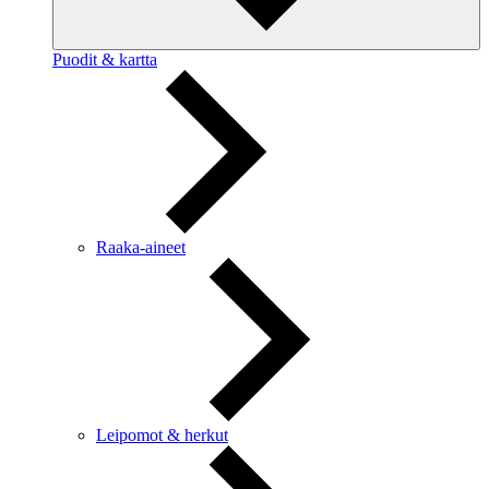
Puodit & kartta
Raaka-aineet
Leipomot & herkut