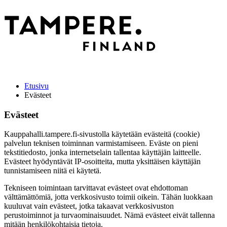
Etusivu
Evästeet
Evästeet
Kauppahalli.tampere.fi-sivustolla käytetään evästeitä (cookie)
palvelun teknisen toiminnan varmistamiseen. Eväste on pieni
tekstitiedosto, jonka internetselain tallentaa käyttäjän laitteelle.
Evästeet hyödyntävät IP-osoitteita, mutta yksittäisen käyttäjän
tunnistamiseen niitä ei käytetä.
Tekniseen toimintaan tarvittavat evästeet ovat ehdottoman
välttämättömiä, jotta verkkosivusto toimii oikein. Tähän luokkaan
kuuluvat vain evästeet, jotka takaavat verkkosivuston
perustoiminnot ja turvaominaisuudet. Nämä evästeet eivät tallenna
mitään henkilökohtaisia tietoja.