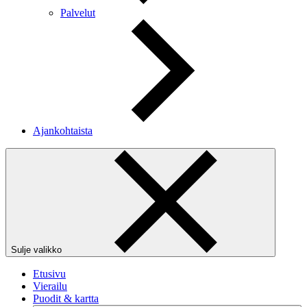
Palvelut
Ajankohtaista
Sulje valikko
Etusivu
Vierailu
Puodit & kartta