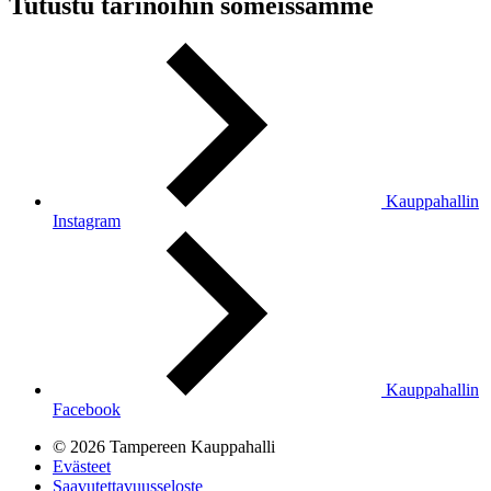
Tutustu tarinoihin someissamme
Kauppahallin
Instagram
Kauppahallin
Facebook
© 2026 Tampereen Kauppahalli
Evästeet
Saavutettavuusseloste