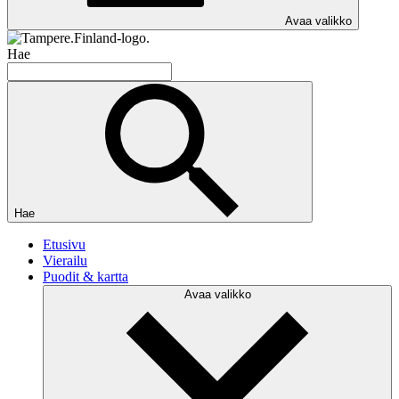
Avaa valikko
Hae
Hae
Etusivu
Vierailu
Puodit & kartta
Avaa valikko