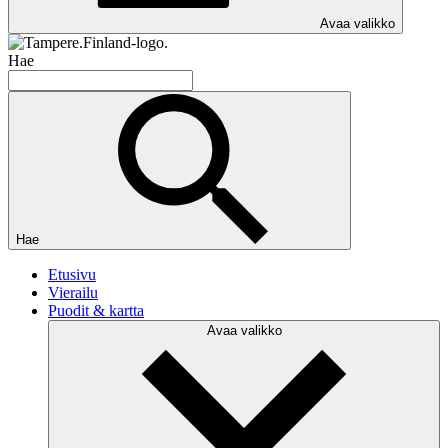
Avaa valikko
Hae
Hae
Etusivu
Vierailu
Puodit & kartta
Avaa valikko