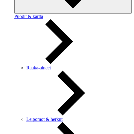
Puodit & kartta
Raaka-aineet
Leipomot & herkut