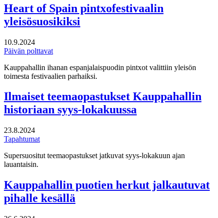
Heart of Spain pintxofestivaalin
yleisösuosikiksi
10.9.2024
Päivän polttavat
Kauppahallin ihanan espanjalaispuodin pintxot valittiin yleisön
toimesta festivaalien parhaiksi.
Ilmaiset teemaopastukset Kauppahallin
historiaan syys-lokakuussa
23.8.2024
Tapahtumat
Supersuositut teemaopastukset jatkuvat syys-lokakuun ajan
lauantaisin.
Kauppahallin puotien herkut jalkautuvat
pihalle kesällä