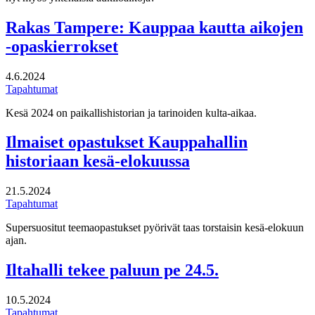
Rakas Tampere: Kauppaa kautta aikojen
-opaskierrokset
4.6.2024
Tapahtumat
Kesä 2024 on paikallishistorian ja tarinoiden kulta-aikaa.
Ilmaiset opastukset Kauppahallin
historiaan kesä-elokuussa
21.5.2024
Tapahtumat
Supersuositut teemaopastukset pyörivät taas torstaisin kesä-elokuun
ajan.
Iltahalli tekee paluun pe 24.5.
10.5.2024
Tapahtumat