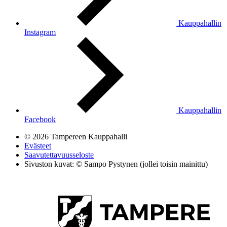
Kauppahallin
Instagram
Kauppahallin
Facebook
© 2026 Tampereen Kauppahalli
Evästeet
Saavutettavuusseloste
Sivuston kuvat: © Sampo Pystynen (jollei toisin mainittu)