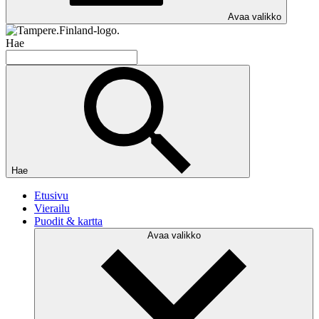
Avaa valikko
Hae
Hae
Etusivu
Vierailu
Puodit & kartta
Avaa valikko