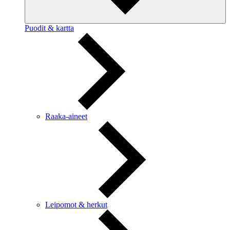
Puodit & kartta
Raaka-aineet
Leipomot & herkut