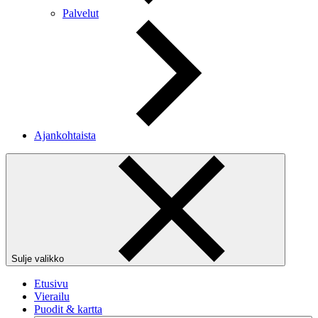
Palvelut
Ajankohtaista
Sulje valikko
Etusivu
Vierailu
Puodit & kartta