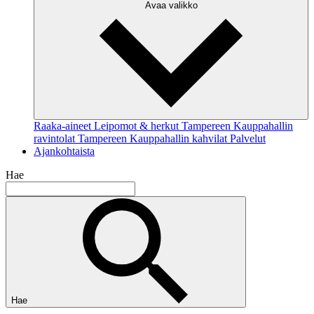
Avaa valikko
Raaka-aineet
Leipomot & herkut
Tampereen Kauppahallin
ravintolat
Tampereen Kauppahallin kahvilat
Palvelut
Ajankohtaista
Hae
Hae