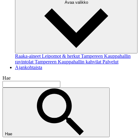
Avaa valikko
Raaka-aineet
Leipomot & herkut
Tampereen Kauppahallin
ravintolat
Tampereen Kauppahallin kahvilat
Palvelut
Ajankohtaista
Hae
Hae