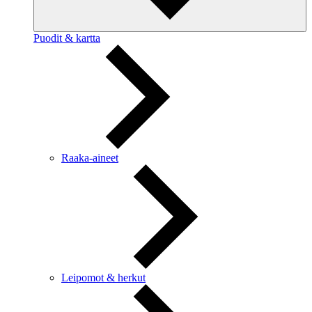
Puodit & kartta
Raaka-aineet
Leipomot & herkut