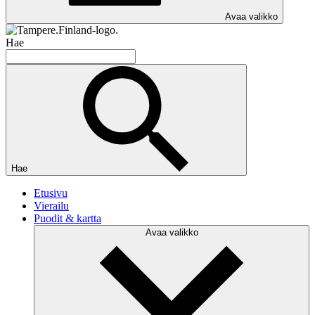
Avaa valikko
Hae
Hae
Etusivu
Vierailu
Puodit & kartta
Avaa valikko