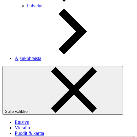
Palvelut
Ajankohtaista
Sulje valikko
Etusivu
Vierailu
Puodit & kartta