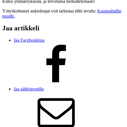
Kiitos ymmärryksestä, ja tervetuloa herkuttelemaan!
Yrityskohtaiset aukioloajat voit tarkistaa tältä sivulta:
Kauppahallin
puodit.
Jaa artikkeli
Jaa Facebookissa
Jaa sähköpostilla