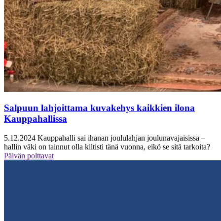
Salpuun lahjoittama kuvakehys kaikkien ilona
Kauppahallissa
5.12.2024
Kauppahalli sai ihanan joululahjan joulunavajaisissa –
hallin väki on tainnut olla kiltisti tänä vuonna, eikö se sitä tarkoita?
Päivän polttavat