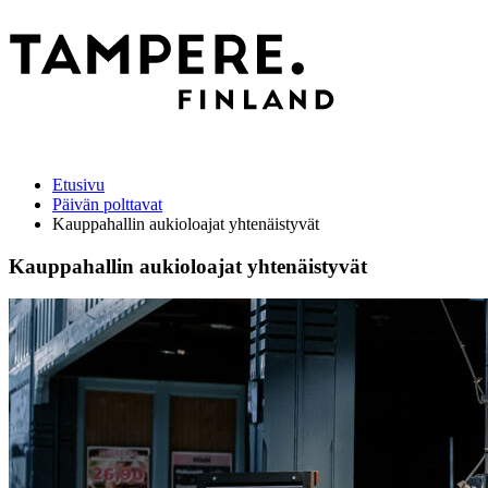
Etusivu
Päivän polttavat
Kauppahallin aukioloajat yhtenäistyvät
Kauppahallin aukioloajat yhtenäistyvät