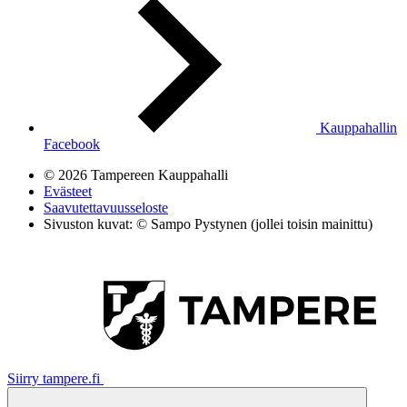
Kauppahallin
Facebook
© 2026 Tampereen Kauppahalli
Evästeet
Saavutettavuusseloste
Sivuston kuvat: © Sampo Pystynen (jollei toisin mainittu)
Siirry tampere.fi