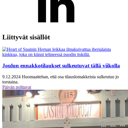
Liittyvät sisällöt
Joulun ennakkotilaukset sulkeutuvat tällä viikolla
9.12.2024
Huomaattehan, että osa tilauslomakkeista sulkeutuu jo
torstaina.
Päivän polttavat