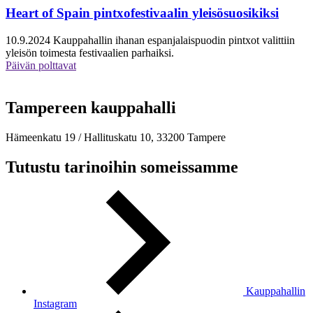
Heart of Spain pintxofestivaalin yleisösuosikiksi
10.9.2024
Kauppahallin ihanan espanjalaispuodin pintxot valittiin
yleisön toimesta festivaalien parhaiksi.
Päivän polttavat
Tampereen kauppahalli
Hämeenkatu 19 / Hallituskatu 10, 33200 Tampere
Tutustu tarinoihin someissamme
Kauppahallin
Instagram